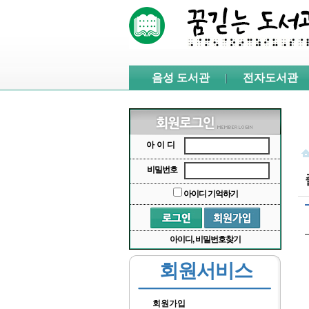
본문 바로가기
서브메뉴 바로가기
주메뉴 바로가기
음성 도서관
전자도서관
아이디
비밀번호
아이디 기억하기
아이디, 비밀번호찾기
회원서비스
회원가입