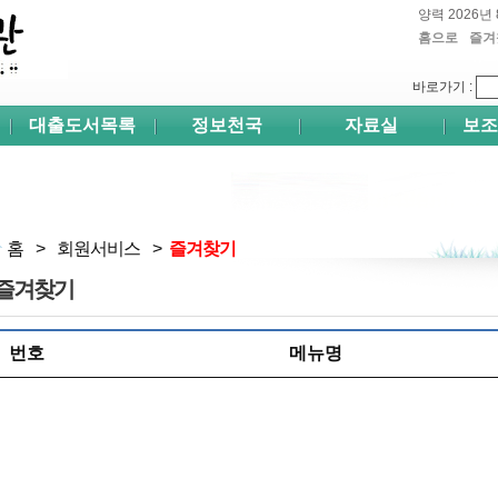
양력 2026년 
홈으로
즐겨
쉬프
바로가기
:
대출도서목록
정보천국
자료실
보조
홈
>
회원서비스
>
즐겨찾기
즐겨찾기
번호
메뉴명