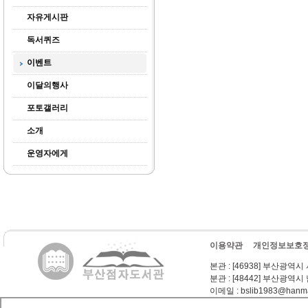
자유게시판
독서퀴즈
이벤트
이달의행사
포토갤러리
소개
운영자에게
이용약관
개인정보보호
본관
: [46938] 부산광역시
분관
: [48442] 부산광역시
이메일
: bslib1983@hanma