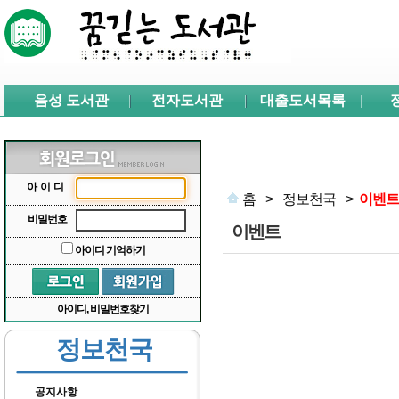
본문 바로가기
서브메뉴 바로가기
주메뉴 바로가기
음성 도서관
전자도서관
대출도서목록
아이디
홈
>
정보천국
>
이벤트
비밀번호
이벤트
아이디 기억하기
아이디, 비밀번호찾기
정보천국
공지사항