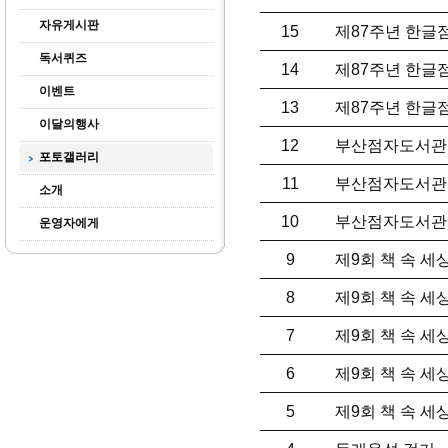
자유게시판
15
제87주년 한글
독서퀴즈
14
제87주년 한글
이벤트
13
제87주년 한글
이달의행사
12
부산점자도서관 
포토갤러리
11
부산점자도서관 
소개
10
부산점자도서관 
운영자에게
9
제9회 책 속 세
8
제9회 책 속 세
7
제9회 책 속 세
6
제9회 책 속 세
5
제9회 책 속 세