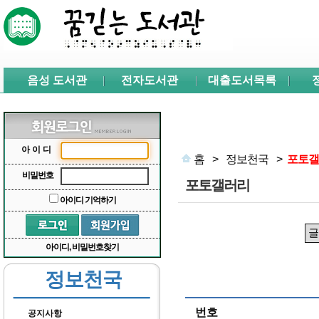
본문 바로가기
서브메뉴 바로가기
주메뉴 바로가기
음성 도서관
전자도서관
대출도서목록
아이디
홈
>
정보천국
>
포토갤
비밀번호
포토갤러리
아이디 기억하기
아이디, 비밀번호찾기
정보천국
번호
공지사항