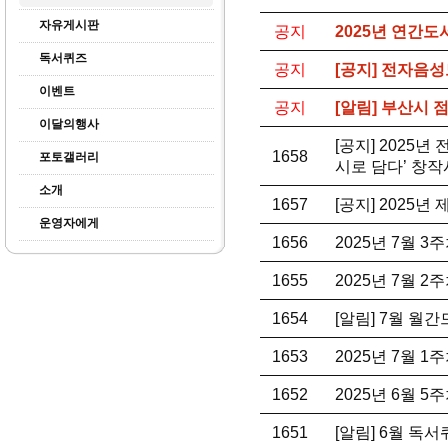
자유게시판
공지
2025년 연간도
독서퀴즈
공지
[공지] 전자음성
이벤트
공지
[알림] 부산시
이달의행사
[공지] 2025
1658
포토갤러리
시로 담다’ 창작
소개
1657
[공지] 2025
운영자에게
1656
2025년 7월 
1655
2025년 7월 
1654
[알림] 7월 월
1653
2025년 7월 
1652
2025년 6월 
1651
[알림] 6월 독