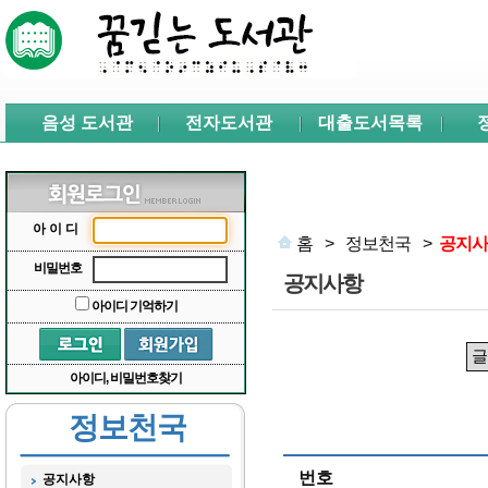
본문 바로가기
서브메뉴 바로가기
주메뉴 바로가기
음성 도서관
전자도서관
대출도서목록
아이디
홈
>
정보천국
>
공지사
비밀번호
공지사항
아이디 기억하기
아이디, 비밀번호찾기
정보천국
번호
공지사항