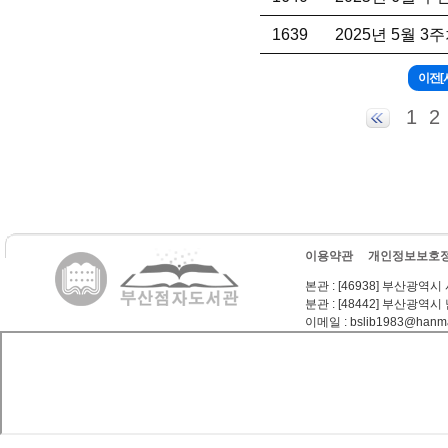
1639
2025년 5월 
1
2
이용약관
개인정보보호
본관
: [46938] 부산광역시
분관
: [48442] 부산광역시
이메일
: bslib1983@hanma