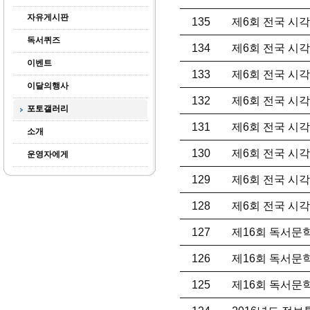
자유게시판
135
제6회 전국 시각
독서퀴즈
134
제6회 전국 시각
이벤트
133
제6회 전국 시각
이달의행사
132
제6회 전국 시각
포토갤러리
131
제6회 전국 시각
소개
130
제6회 전국 시각
운영자에게
129
제6회 전국 시각
128
제6회 전국 시각
127
제16회 독서문
126
제16회 독서문
125
제16회 독서문