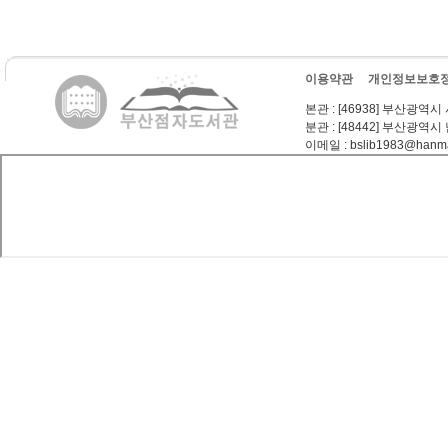
이용약관
개인정보보호
본관
: [46938] 부산광역시
분관
: [48442] 부산광역시
이메일
: bslib1983@hanma