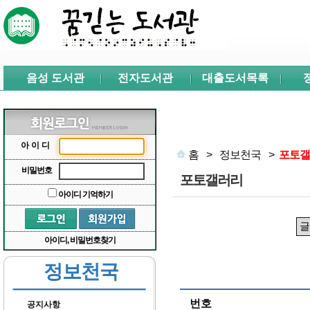
본문 바로가기
서브메뉴 바로가기
주메뉴 바로가기
음성 도서관
전자도서관
대출도서목록
아이디
홈
>
정보천국
>
포토갤
비밀번호
포토갤러리
아이디 기억하기
아이디, 비밀번호찾기
정보천국
번호
공지사항