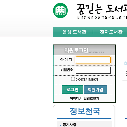
본문 바로가기
서브메뉴 바로가기
주메뉴 바로가기
음성 도서관
전자도서관
아이디
비밀번호
아이디 기억하기
아이디, 비밀번호찾기
정보천국
공지사항