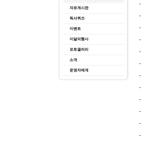
자유게시판
독서퀴즈
이벤트
이달의행사
포토갤러리
소개
운영자에게