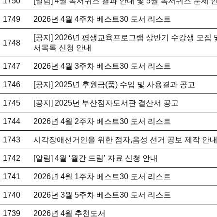
1750
[알림] 4월 독서퀴즈 결과 안내 및 5월 독서퀴즈 문제 
1749
2026년 4월 4주차 베스트30 도서 리스트
[공지] 2026년 평생교육프로그램 상반기 수강생 모집 
1748
서목록 신청 안내
1747
2026년 4월 3주차 베스트30 도서 리스트
1746
[공지] 2025년 후원금(품) 수입 및 사용결과 공고
1745
[공지] 2025년 부산점자도서관 결산서 공고
1744
2026년 4월 2주차 베스트30 도서 리스트
1743
시각장애선거인을 위한 점자,음성 선거 공보 제작 안
1742
[알림] 4월 ‘월간 드림’ 자료 신청 안내
1741
2026년 4월 1주차 베스트30 도서 리스트
1740
2026년 3월 5주차 베스트30 도서 리스트
1739
2026년 4월 추천도서