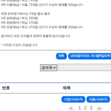
2위 유종원(남 / 부산, 713점)
3위 이용태(남 / 서울, 713점) 선수가 수상의 영예를 안았습니다.
또한 번외경기에서는 2게임 합산 결과
1위 김태정(남 / 부산, 232점)
2위 장정애(여 / 전남, 172점)
3위 조일국(남 / 부산, 171점) 선수가 수상의 영예를 안았습니다.
참가하신 모든 선수들과 관계자 분들께 감사드립니다.
* 사진은 시상식 모습입니다.
목록
[포토갤러리] 20.. 게시물책갈피추
번호
제목
1
2
3