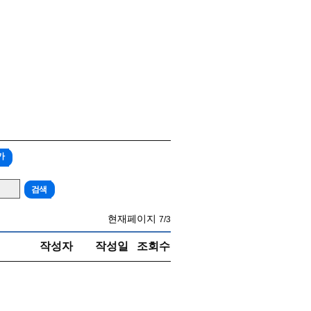
가
현재페이지
7/3
작성자
작성일
조회수