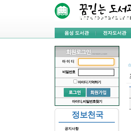
본문 바로가기
서브메뉴 바로가기
주메뉴 바로가기
음성 도서관
전자도서관
아이디
비밀번호
아이디 기억하기
아이디, 비밀번호찾기
정보천국
공지사항