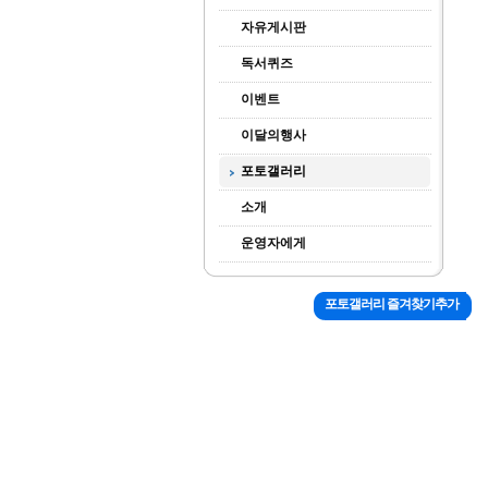
자유게시판
독서퀴즈
이벤트
이달의행사
포토갤러리
소개
운영자에게
포토갤러리 즐겨찾기추가