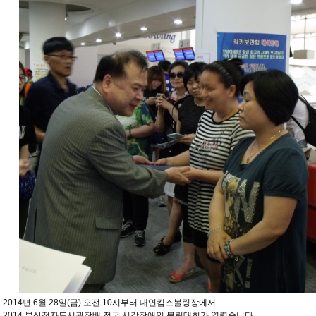
2014년 6월 28일(금) 오전 10시부터 대연킴스볼링장에서
2014 부산점자도서관장배 전국 시각장애인 볼링대회가 열렸습니다.