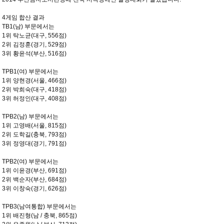
4게임 합산 결과
TB1(남) 부문에서는
1위 탁노균(대구, 556점)
2위 김정훈(경기, 529점)
3위 황윤석(부산, 516점)
TPB1(여) 부문에서는
1위 양현경(서울, 466점)
2위 박희숙(대구, 418점)
3위 허정인(대구, 408점)
TPB2(남) 부문에서는
1위 고영배(서울, 815점)
2위 도학길(충북, 793점)
3위 정영대(경기, 791점)
TPB2(여) 부문에서는
1위 이윤경(부산, 691점)
2위 백순자(부산, 684점)
3위 이창숙(경기, 626점)
TPB3(남여통합) 부문에서는
1위 배진형(남 / 충북, 865점)