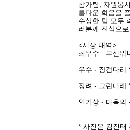
참가팀, 자원봉사
름다운 화음을 
수상한 팀 모두 
러분께 진심으로
<시상 내역>
최우수 - 부산워
우수 - 징검다리 
장려 - 그린나래 
인기상 - 마음의 
* 사진은 김진