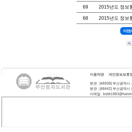
69
2015년도 정
68
2015년도 정
이용약관
개인정보보호
본관
: [46938] 부산광역시
분관
: [48442] 부산광역시
이메일
: bslib1983@hanma