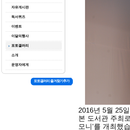
자유게시판
독서퀴즈
이벤트
이달의행사
포토갤러리
소개
운영자에게
포토갤러리 즐겨찾기추가
2016년 5월 2
본 도서관 주최로
모니'를 개최했