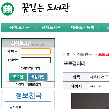
본문 바로가기
서브메뉴 바로가기
주메뉴 바로가기
음성 도서관
전자도서관
대출도서목록
아이디
홈
>
정보천국
>
포토갤
비밀번호
포토갤러리
아이디 기억하기
제목
제6회 전국
아이디, 비밀번호찾기
작성자
관리자
정보천국
공지사항