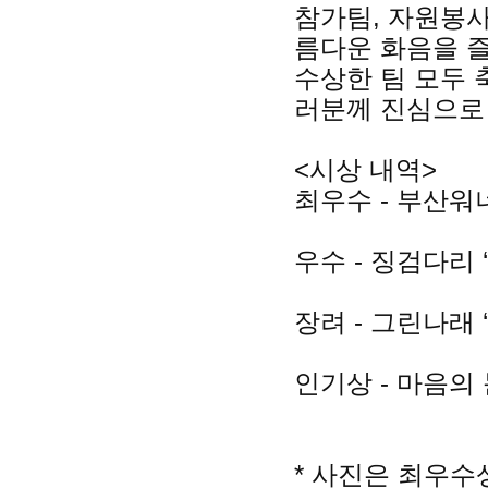
참가팀, 자원봉사
름다운 화음을 
수상한 팀 모두 
러분께 진심으로
<시상 내역>
최우수 - 부산워
우수 - 징검다리 
장려 - 그린나래 
인기상 - 마음의 
* 사진은 최우수