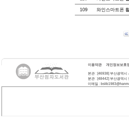
109
와인스마트폰 활
이용약관
개인정보보호
본관
: [46938] 부산광역시
분관
: [48442] 부산광역시
이메일
: bslib1983@hanma