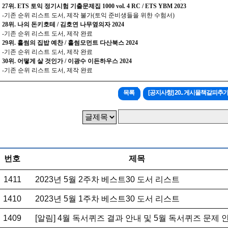
27위. ETS 토익 정기시험 기출문제집 1000 vol. 4 RC / ETS YBM 2023
-기존 순위 리스트 도서, 제작 불가(토익 준비생들을 위한 수험서)
28위. 나의 돈키호테 / 김호연 나무옆의자 2024
-기존 순위 리스트 도서, 제작 완료
29위. 홀썸의 집밥 예찬 / 홀썸모먼트 다산북스 2024
-기존 순위 리스트 도서, 제작 완료
30위. 어떻게 살 것인가 / 이광수 이든하우스 2024
-기존 순위 리스트 도서, 제작 완료
목록
[공지사항] 20.. 게시물책갈피추
번호
제목
1411
2023년 5월 2주차 베스트30 도서 리스트
1410
2023년 5월 1주차 베스트30 도서 리스트
1409
[알림] 4월 독서퀴즈 결과 안내 및 5월 독서퀴즈 문제 