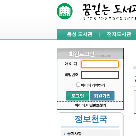
본문 바로가기
서브메뉴 바로가기
주메뉴 바로가기
음성 도서관
전자도서관
아이디
비밀번호
아이디 기억하기
아이디, 비밀번호찾기
정보천국
공지사항