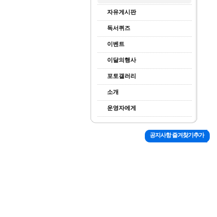
자유게시판
독서퀴즈
이벤트
이달의행사
포토갤러리
소개
운영자에게
공지사항 즐겨찾기추가