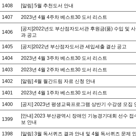
1408
[알림] 5월 추천도서 안내
1407
2023년 4월 4주차 베스트30 도서 리스트
[공지]2022년도 부산점자도서관 후원금(품) 수입 및 
1406
과 공고
1405
[공지]2022년 부산점자도서관 세입세출 결산 공고
1404
2023년 4월 3주차 베스트30 도서 리스트
1403
2023년 4월 2주차 베스트30 도서 리스트
1402
[알림] 4월 월간드림 자료 신청 안내
1401
2023년 4월 1주차 베스트30 도서 리스트
1400
[공지] 2023년 평생교육프로그램 상반기 수강생 모집
[안내] 2023 부산광역시 장애인 기능경기대회 선수 접
1399
보 안내
1398
[알림] 3월 독서퀴즈 결과 안내 및 4월 독서퀴즈 문제 