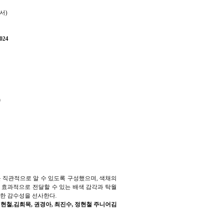
서)
24
)
 직관적으로 알 수 있도록 구성했으며, 색채의
 효과적으로 전달할 수 있는 배색 감각과 탁월
세한 감수성을 선사한다.
, 정현철,김희목, 권경아, 최진수, 정현철 주니어김