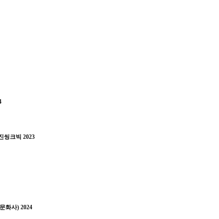
4
씽크빅 2023
문화사) 2024