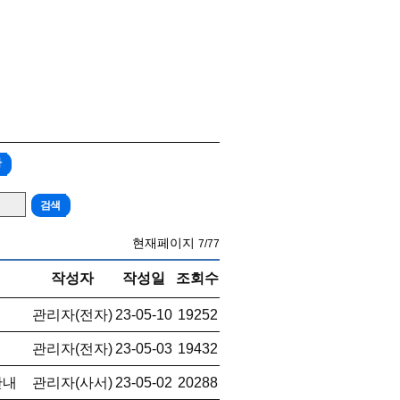
가
현재페이지
7/77
작성자
작성일
조회수
관리자(전자)
23-05-10
19252
관리자(전자)
23-05-03
19432
안내
관리자(사서)
23-05-02
20288