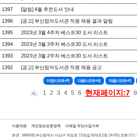
1397
[알림] 4월 추천도서 안내
1396
[공고] 부산점자도서관 직원 채용 결과 알림
1395
2023년 3월 4주차 베스트30 도서 리스트
1394
2023년 3월 3주차 베스트30 도서 리스트
1393
2023년 3월 2주차 베스트30 도서 리스트
1392
[공고] 부산점자도서관 직원 채용 공고
현재페이지:7
1
2
3
4
5
6
8
이용약관
개인정보보호정책
이메일 무단수집거부
본관
: [46938] 부산광역시 사상구 덕상로 72번길 9(덕포2동 24-65) 전화:
051-