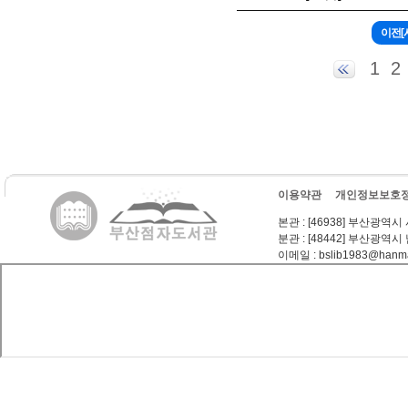
1
2
이용약관
개인정보보호
본관
: [46938] 부산광역시
분관
: [48442] 부산광역시
이메일
: bslib1983@hanma