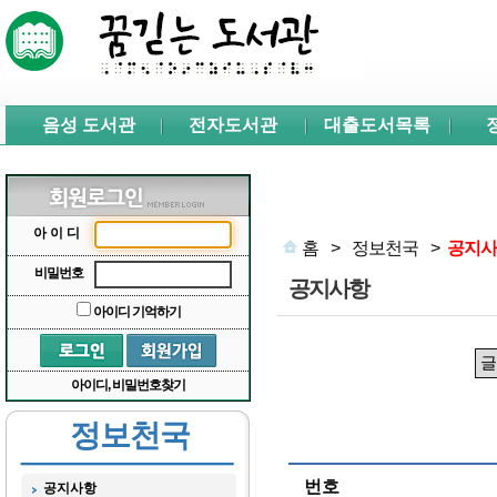
본문 바로가기
서브메뉴 바로가기
주메뉴 바로가기
음성 도서관
전자도서관
대출도서목록
아이디
홈
>
정보천국
>
공지사
비밀번호
공지사항
아이디 기억하기
아이디, 비밀번호찾기
정보천국
번호
공지사항