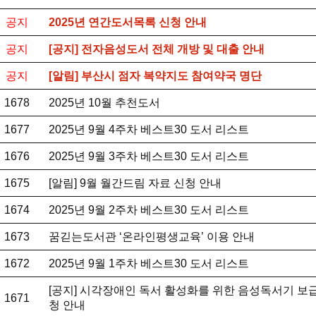
공지
2025년 연간도서목록 신청 안내
공지
[공지] 전자음성도서 전체 개방 및 대출 안내
공지
[알림] 부산시 점자 복약지도 참여약국 명단
1678
2025년 10월 추천도서
1677
2025년 9월 4주차 베스트30 도서 리스트
1676
2025년 9월 3주차 베스트30 도서 리스트
1675
[알림] 9월 월간드림 자료 신청 안내
1674
2025년 9월 2주차 베스트30 도서 리스트
1673
꿈긷는도서관 ‘온라인평생교육’ 이용 안내
1672
2025년 9월 1주차 베스트30 도서 리스트
[공지] 시각장애인 독서 활성화를 위한 음성독서기 보급
1671
청 안내