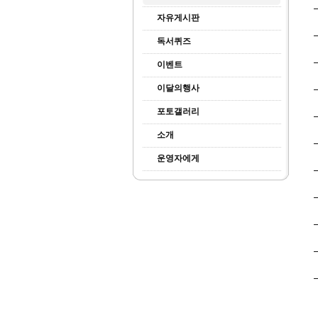
자유게시판
독서퀴즈
이벤트
이달의행사
포토갤러리
소개
운영자에게