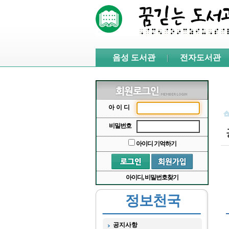
본문 바로가기
서브메뉴 바로가기
주메뉴 바로가기
음성 도서관
전자도서관
아이디
비밀번호
아이디 기억하기
아이디, 비밀번호찾기
정보천국
공지사항