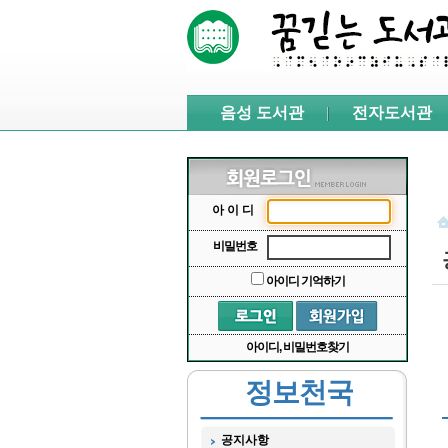
본문 바로가기
서브메뉴 바로가기
주메뉴 바로가기
음성 도서관
전자도서관
아이디
비밀번호
아이디 기억하기
아이디, 비밀번호찾기
정보천국
공지사항