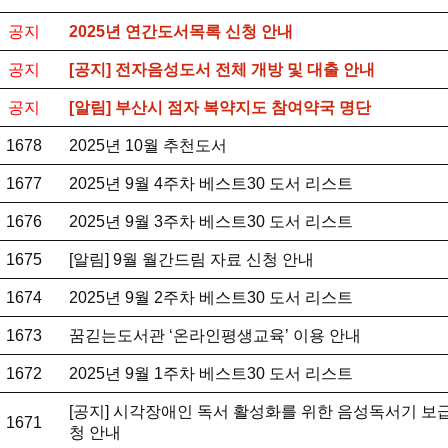
공지
2025년 연간도서목록 신청 안내
공지
[공지] 전자음성도서 전체 개방 및 대출 안내
공지
[알림] 부산시 점자 복약지도 참여약국 명단
1678
2025년 10월 추천도서
1677
2025년 9월 4주차 베스트30 도서 리스트
1676
2025년 9월 3주차 베스트30 도서 리스트
1675
[알림] 9월 월간드림 자료 신청 안내
1674
2025년 9월 2주차 베스트30 도서 리스트
1673
꿈긷는도서관 ‘온라인평생교육’ 이용 안내
1672
2025년 9월 1주차 베스트30 도서 리스트
[공지] 시각장애인 독서 활성화를 위한 음성독서기 보급
1671
청 안내