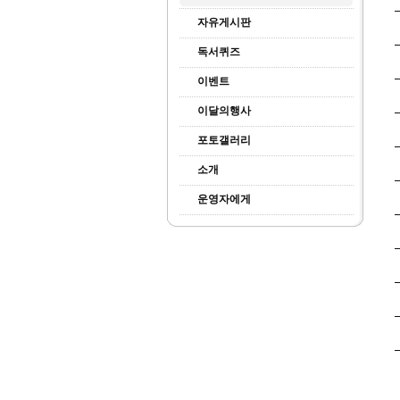
자유게시판
독서퀴즈
이벤트
이달의행사
포토갤러리
소개
운영자에게