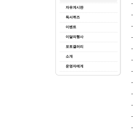
자유게시판
독서퀴즈
이벤트
이달의행사
포토갤러리
소개
운영자에게