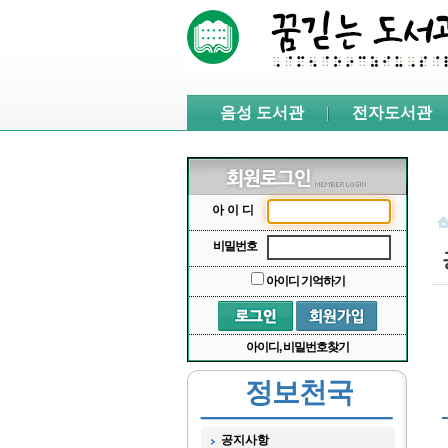
본문 바로가기
서브메뉴 바로가기
주메뉴 바로가기
음성 도서관
전자도서관
아이디
비밀번호
아이디 기억하기
아이디, 비밀번호찾기
정보천국
공지사항