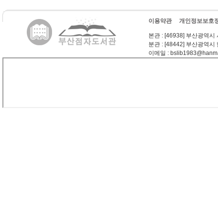
이용약관
개인정보보호
본관
: [46938] 부산광역시
분관
: [48442] 부산광역시
이메일
: bslib1983@hanma