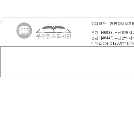
이용약관
개인정보보호
본관
: [46938] 부산광역시
분관
: [48442] 부산광역시
이메일
: bslib1983@hanma