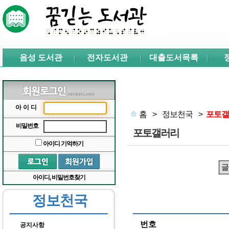
본문 바로가기
서브메뉴 바로가기
주메뉴 바로가기
음성 도서관
전자도서관
대출도서목록
아이디
홈
>
정보천국
>
포토갤
비밀번호
포토갤러리
아이디 기억하기
아이디, 비밀번호찾기
정보천국
번호
공지사항