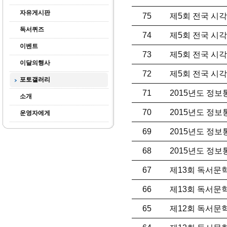
자유게시판
75
제5회 전국 시각
독서퀴즈
74
제5회 전국 시각
이벤트
73
제5회 전국 시각
이달의행사
72
제5회 전국 시각
포토갤러리
71
2015년도 정
소개
70
2015년도 정
운영자에게
69
2015년도 정
68
2015년도 정
67
제13회 독서문
66
제13회 독서문
65
제12회 독서문