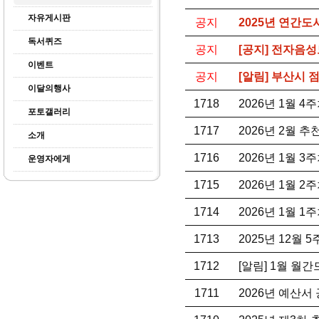
자유게시판
공지
2025년 연간도
독서퀴즈
공지
[공지] 전자음성
이벤트
공지
[알림] 부산시
이달의행사
1718
2026년 1월 
포토갤러리
1717
2026년 2월 
소개
1716
2026년 1월 
운영자에게
1715
2026년 1월 
1714
2026년 1월 
1713
2025년 12월 
1712
[알림] 1월 월
1711
2026년 예산서