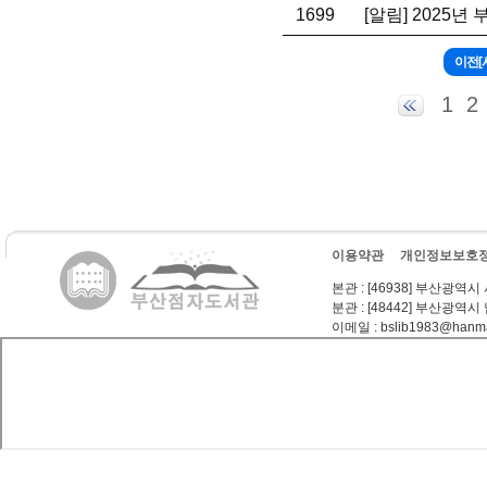
1699
[알림] 2025
1
2
이용약관
개인정보보호
본관
: [46938] 부산광역시
분관
: [48442] 부산광역시
이메일
: bslib1983@hanma