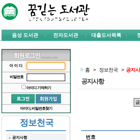
본문 바로가기
서브메뉴 바로가기
주메뉴 바로가기
음성 도서관
전자도서관
대출도서목록
아이디
홈
>
정보천국
>
공지사
비밀번호
공지사항
아이디 기억하기
아이디, 비밀번호찾기
정보천국
번호
공지사항