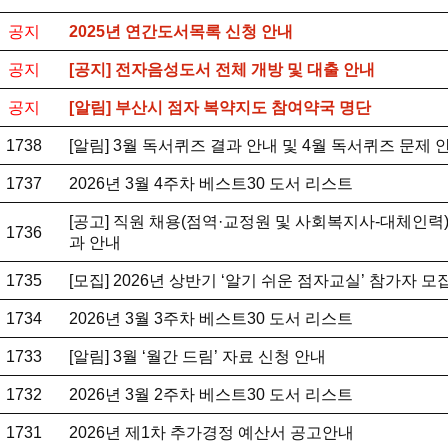
공지
2025년 연간도서목록 신청 안내
공지
[공지] 전자음성도서 전체 개방 및 대출 안내
공지
[알림] 부산시 점자 복약지도 참여약국 명단
1738
[알림] 3월 독서퀴즈 결과 안내 및 4월 독서퀴즈 문제 
1737
2026년 3월 4주차 베스트30 도서 리스트
[공고] 직원 채용(점역·교정원 및 사회복지사-대체인력)
1736
과 안내
1735
[모집] 2026년 상반기 ‘알기 쉬운 점자교실’ 참가자 모
1734
2026년 3월 3주차 베스트30 도서 리스트
1733
[알림] 3월 ‘월간 드림’ 자료 신청 안내
1732
2026년 3월 2주차 베스트30 도서 리스트
1731
2026년 제1차 추가경정 예산서 공고안내