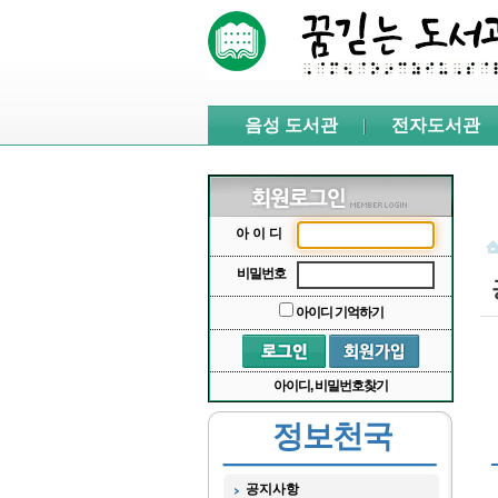
본문 바로가기
서브메뉴 바로가기
주메뉴 바로가기
음성 도서관
전자도서관
아이디
비밀번호
아이디 기억하기
아이디, 비밀번호찾기
정보천국
공지사항