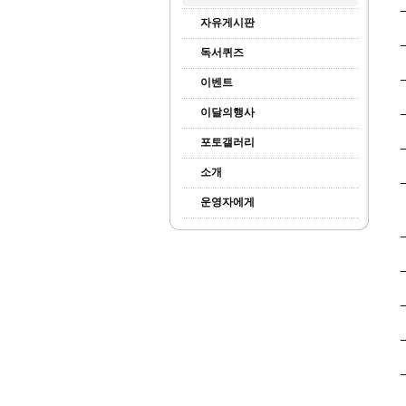
자유게시판
독서퀴즈
이벤트
이달의행사
포토갤러리
소개
운영자에게