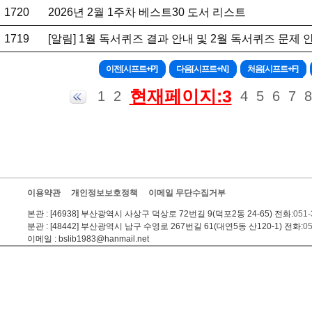
1720
2026년 2월 1주차 베스트30 도서 리스트
1719
[알림] 1월 독서퀴즈 결과 안내 및 2월 독서퀴즈 문제 
현재페이지:3
1
2
4
5
6
7
8
이용약관
개인정보보호정책
이메일 무단수집거부
본관
: [46938] 부산광역시 사상구 덕상로 72번길 9(덕포2동 24-65) 전화:
051-
분관
: [48442] 부산광역시 남구 수영로 267번길 61(대연5동 산120-1) 전화:
05
이메일
: bslib1983@hanmail.net