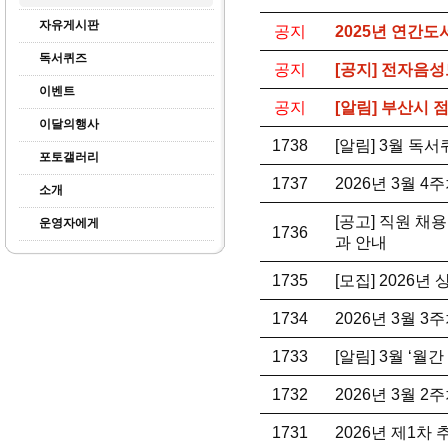
자유게시판
공지
2025년 연간도
독서퀴즈
공지
[공지] 전자음성
이벤트
공지
[알림] 부산시
이달의행사
1738
[알림] 3월 독
포토갤러리
1737
2026년 3월 
소개
[공고] 직원 채
운영자에게
1736
과 안내
1735
[모집] 2026년
1734
2026년 3월 
1733
[알림] 3월 ‘월
1732
2026년 3월 
1731
2026년 제1차