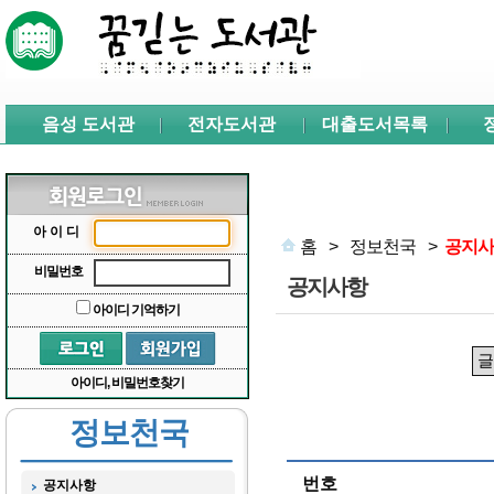
본문 바로가기
서브메뉴 바로가기
주메뉴 바로가기
음성 도서관
전자도서관
대출도서목록
아이디
홈
>
정보천국
>
공지사
비밀번호
공지사항
아이디 기억하기
아이디, 비밀번호찾기
정보천국
번호
공지사항