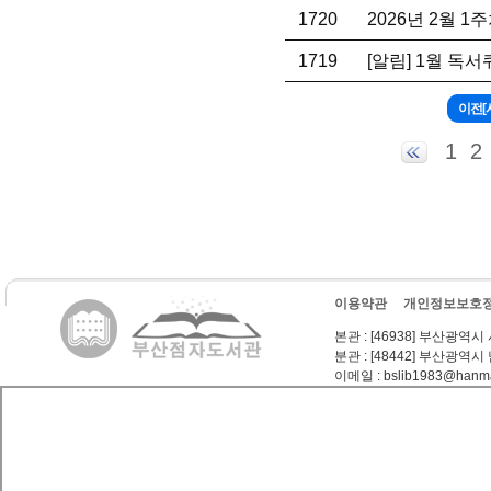
1720
2026년 2월 
1719
[알림] 1월 독
1
2
이용약관
개인정보보호
본관
: [46938] 부산광역시
분관
: [48442] 부산광역시
이메일
: bslib1983@hanma