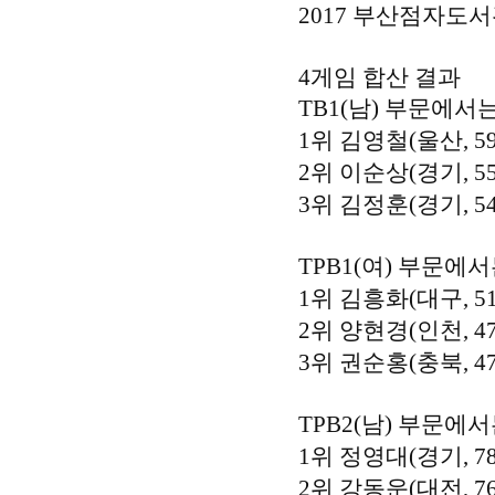
2017 부산점자도
4게임 합산 결과
TB1(남) 부문에서
1위 김영철(울산, 5
2위 이순상(경기, 5
3위 김정훈(경기, 5
TPB1(여) 부문에
1위 김흥화(대구, 5
2위 양현경(인천, 4
3위 권순홍(충북, 4
TPB2(남) 부문에
1위 정영대(경기, 7
2위 강동운(대전, 7