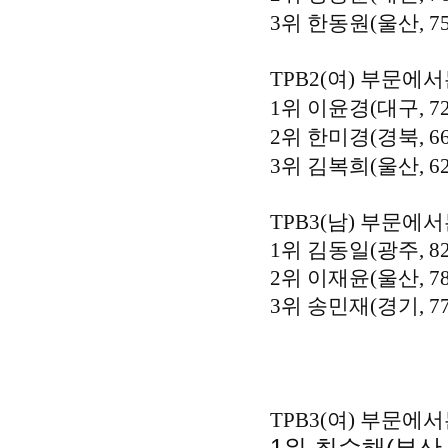
3위 한동원(울산, 7
TPB2(여) 부문에
1위 이윤경(대구, 7
2위 한미경(경북, 6
3위 김복희(울산, 6
TPB3(남) 부문에
1위 김동일(광주, 8
2위 이재윤(울산, 7
3위 송민재(경기, 7
TPB3(여) 부문에
1위 최수해(부산, 