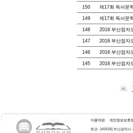
150
제17회 독서문
149
제17회 독서문
148
2016 부산점
147
2016 부산점
146
2016 부산점
145
2016 부산점
이용약관
개인정보보호
본관
: [46938] 부산광역시