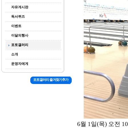
자유게시판
독서퀴즈
이벤트
이달의행사
포토갤러리
소개
운영자에게
포토갤러리 즐겨찾기추가
6월 1일(목) 오전