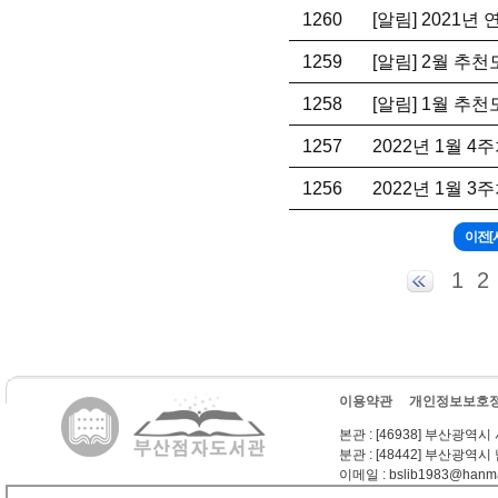
1260
[알림] 2021
1259
[알림] 2월 추
1258
[알림] 1월 추
1257
2022년 1월 
1256
2022년 1월 
1
2
이용약관
개인정보보호
본관
: [46938] 부산광역시
분관
: [48442] 부산광역시
이메일
: bslib1983@hanma