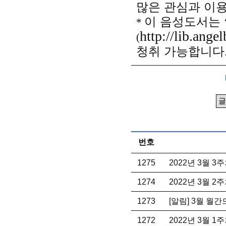
많은 관심과 이
이 음성도서는
*
http://lib.angel
(
청취 가능합니다
번호
1275
2022년 3월 
1274
2022년 3월 
1273
[알림] 3월 월
1272
2022년 3월 