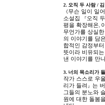
2.
오직 두 사람
/
김
무슨 일이 일
《
소설집
오직 두
『
평을 확장해온
,
무언가를 상실한
의 이야기를 담은
합적인 감정부터
뜻이라 비유되는 
낸 이야기를 만나
3.
너의 목소리가 
작가 스스로 우
리가 들려
는 
』
그들의 분노와 
원에 대한 돌봄