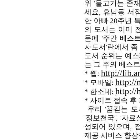
위 '물고기는 존재하
세요, 휴남동 서점입
한 아빠 20주년 
의 도서는 이미 
문에 '주간 베스트
자도서'란에서 좀
도서 순위는 예스
는 그 주의 베스
http://lib.
* 웹:
http:/
* 모바일:
http://
* 한소네:
* 사이트 접속 후
우리 '꿈긷는 도서
'정보천국', '자료
성되어 있으며, 
제공 서비스 향상