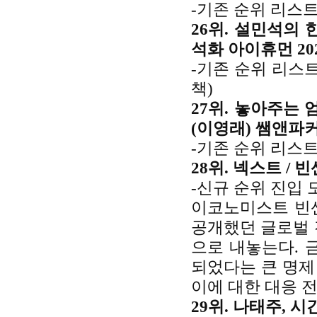
-기존 순위 리스트
26위. 설민석의 
석화 아이휴먼 20
-기존 순위 리스
책)
27위. 놓아주는 
(이영래) 쌤앤파커
-기존 순위 리스트
28위. 넥스트 / 
-신규 순위 진입 
이코노미스트 빈센
공개했던 글로벌 
으로 내놓는다. 
되었다는 큰 명제 아
이에 대한 대응 
29위. 나태주, 시