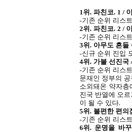
1위. 파친코. 1 
-기존 순위 리스트
2위. 파친코. 2 
-기존 순위 리스트
3위. 아무도 흔들 
-신규 순위 진입 
4위. 가불 선진국 
-기존 순위 리스트
문재인 정부의 공
소외돼온 약자층에
진국 반열에 오르기
이 될 수 있다.
5위. 불편한 편의점
-기존 순위 리스트
6위. 운명을 바