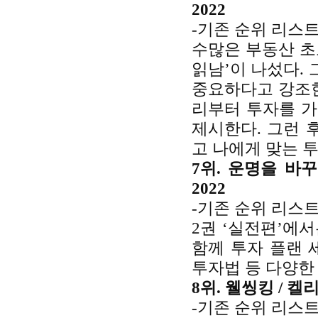
2022
-기존 순위 리스트
수많은 부동산 초
읽남’이 나섰다.
중요하다고 강조한
리부터 투자를 가
제시한다. 그런 
고 나에게 맞는 
7위. 운명을 바
2022
-기존 순위 리스트
2권 ‘실전편’에
함께 투자 플랜 
투자법 등 다양한
8위. 웰씽킹 / 켈
-기존 순위 리스트