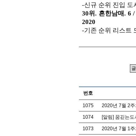
-신규 순위 진입 도
30위. 흔한남매. 
2020
-기존 순위 리스트 
번호
1075
2020년 7월 
1074
[알림] 꿈긷는도
1073
2020년 7월 