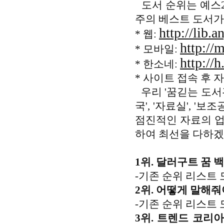
도서 순위는 예스2
주의 베스트 도서가
http://lib.a
* 웹:
http://
* 모바일:
http://h
* 한소네:
* 사이트 접속 후 
우리 '꿈긷는 도서관
국', '자료실', '
점진적인 자료의 업
하여 최선을 다하겠
1위. 달러구트 꿈 백
-기존 순위 리스트 
2위. 어떻게 말해줘야
-기존 순위 리스트 
3위. 트렌드 코리