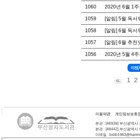
1060
2020년 6월 
1059
[알림] 5월 독
1058
[알림] 6월 독
1057
[알림] 6월 추
1056
2020년 5월 
1
2
이용약관
개인정보보호
본관
: [46938] 부산광역시
분관
: [48442] 부산광역시
이메일
: bslib1983@hanma