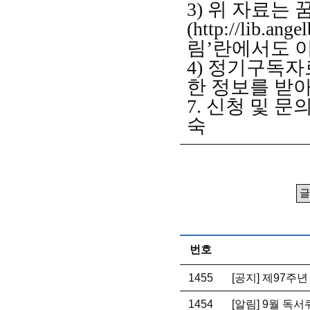
3)
위 자료는 
(
http://lib.ange
림
’
란에서도 
4)
정기구독자로
한 정보를 받아
7.
신청 및 문
숙
번호
1455
[공지] 제97주
1454
[알림] 9월 독