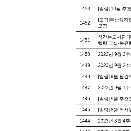
1453
[알림] 10월 
[모집]부산점자
1452
모집
꿈긷는도서관 ‘
1451
텔링 교실-북유
1450
2023년 9월 
1449
2023년 9월 
1448
[알림] 9월 월
1447
2023년 9월 
1446
[알림] 9월 추
1445
[알림] 8월 독
1444
2023년 8월 