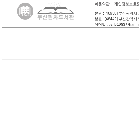
이용약관
개인정보보호
본관
: [46938] 부산광역시
분관
: [48442] 부산광역시
이메일
: bslib1983@hanma