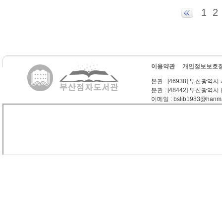
1
2
이용약관
개인정보보호
본관
: [46938] 부산광역시
분관
: [48442] 부산광역시
이메일
: bslib1983@hanma