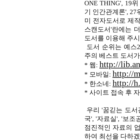
ONE THING', 19
기 인간관계론', 2
미 전자도서로 제작
스캔도서'란에는 더
도서를 이용해 주시
도서 순위는 예스2
주의 베스트 도서가
http://lib.a
* 웹:
http://
* 모바일:
http://h
* 한소네:
* 사이트 접속 후 
우리 '꿈긷는 도서관
국', '자료실', '
점진적인 자료의 업
하여 최선을 다하겠