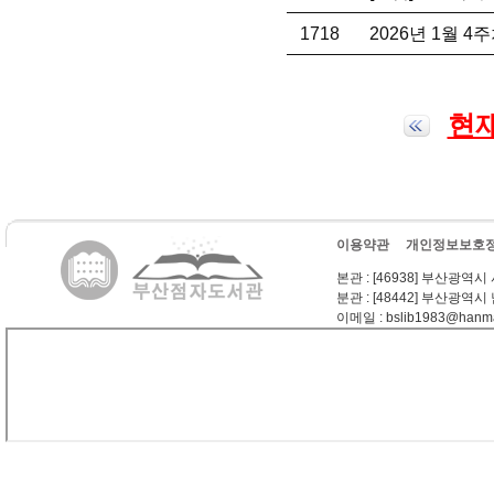
1718
2026년 1월 
현재
이용약관
개인정보보호
본관
: [46938] 부산광역시
분관
: [48442] 부산광역시
이메일
: bslib1983@hanma