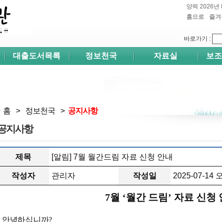
양력 2026년 
홈으로
즐겨
쉬프
바로가기
:
대출도서목록
정보천국
자료실
보조
홈
>
정보천국
>
공지사항
공지사항
제목
[알림] 7월 월간드림 자료 신청 안내
작성자
관리자
작성일
2025-07-14 
7
월
‘
월간 드림
’
자료 신청
안녕하십니까
?