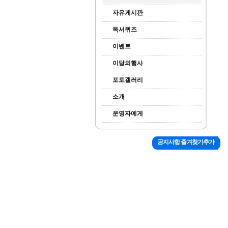
자유게시판
독서퀴즈
이벤트
이달의행사
포토갤러리
소개
운영자에게
공지사항 즐겨찾기추가