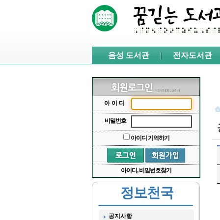
본문 바로가기
서브메뉴 바로가기
주메뉴 바로가기
음성 도서관
전자도서관
아이디
비밀번호
아이디 기억하기
아이디, 비밀번호찾기
정보천국
공지사항