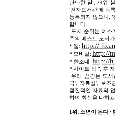
단단한 말', 29위 
'전자도서관'에 등
등록되지 않으니, 
랍니다.
도서 순위는 예스2
주의 베스트 도서가
http://lib.a
* 웹:
http://
* 모바일:
http://h
* 한소네:
* 사이트 접속 후 
우리 '꿈긷는 도서관
국', '자료실', '
점진적인 자료의 업
하여 최선을 다하겠
1위. 소년이 온다 / 