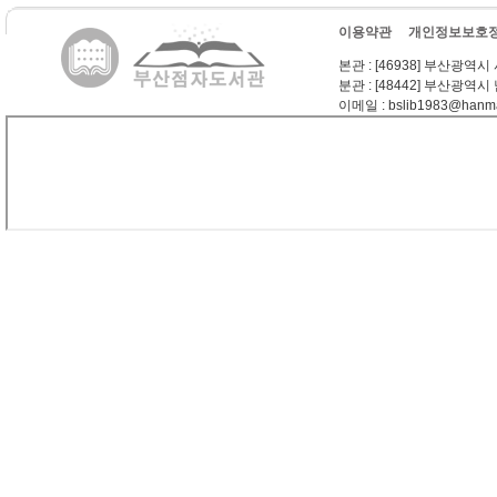
이용약관
개인정보보호
본관
: [46938] 부산광역시
분관
: [48442] 부산광역시
이메일
: bslib1983@hanma