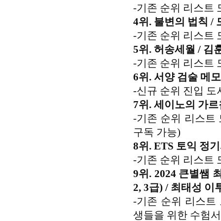
-기존 순위 리스트 
4위. 불변의 법칙 /
-기존 순위 리스트 
5위. 허송세월 / 김훈
-기존 순위 리스트 
6위.
서양 검술 메모 /
-신규 순위 진입 도
7위.
세이노의 가르침
-기존 순위 리스트
구독 가능)
8위. ETS 토익 정기시
-기존 순위 리스트 
9위. 2024 큰별
2, 3급) / 최태성 이
-기존 순위 리스트
생들을 위한 수험서