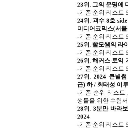
23위. 그의 운명에
-기존 순위 리스트 
24위. 괴수 8호 side
미디어코믹스(서울문
-기존 순위 리스트
25위. 빨모쌤의 라
-기존 순위 리스트 
26위. 해커스 토익 
-기존 순위 리스트 
27위. 2024 큰
급) 하 / 최태성 이투
-기존 순위 리스트
생들을 위한 수험서
28위. 3분만 바
20
24
-기존 순위 리스트 