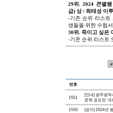
29위.
2024 큰별
급) 상 / 최태성 이투
-기존 순위 리스트
생들을 위한 수험서
30위.
죽이고 싶은 아
-기존 순위 리스트 
번호
[안내] 광주광역
1551
문학 공모전' 개
1550
[공지] 2024