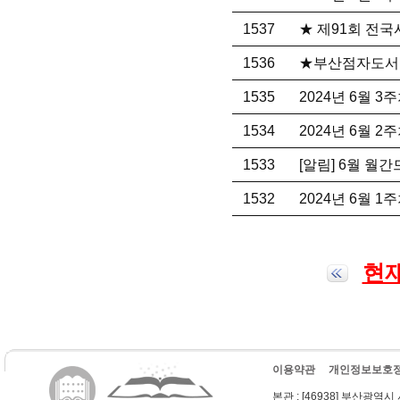
1537
★ 제91회 전
1536
★부산점자도서관
1535
2024년 6월 
1534
2024년 6월 
1533
[알림] 6월 월
1532
2024년 6월 
현재
이용약관
개인정보보호
본관
: [46938] 부산광역시