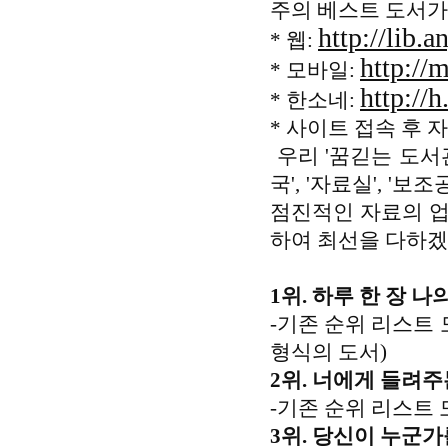
주의 베스트 도서가
http://lib.a
* 웹:
http://
* 모바일:
http://h
* 한소네:
* 사이트 접속 후 
우리 '꿈긷는 도서관
국', '자료실', '
점진적인 자료의 업
하여 최선을 다하겠
1위. 하루 한 장 
-기존 순위 리스트 
형식의 도서)
2위. 너에게 들려주
-기존 순위 리스트 
3위. 당신이 누군가