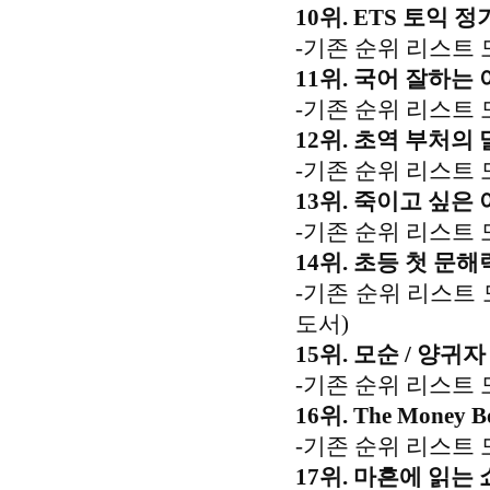
10위. ETS 토익 정기
-기존 순위 리스트 
11위. 국어 잘하는 
-기존 순위 리스트 
12위. 초역 부처의
-기존 순위 리스트 
13위. 죽이고 싶은 아
-기존 순위 리스트 
14위. 초등 첫 문해
-기존 순위 리스트
도서)
15위. 모순 / 양귀자
-기존 순위 리스트 
16위. The Mone
-기존 순위 리스트 
17위. 마흔에 읽는