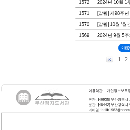
1572
2024년 10월 
1571
[알림] 제98주
1570
[알림] 10월 ‘
1569
2024년 9월 
1
2
이용약관
개인정보보호
본관
: [46938] 부산광역시
분관
: [48442] 부산광역시
이메일
: bslib1983@hanma