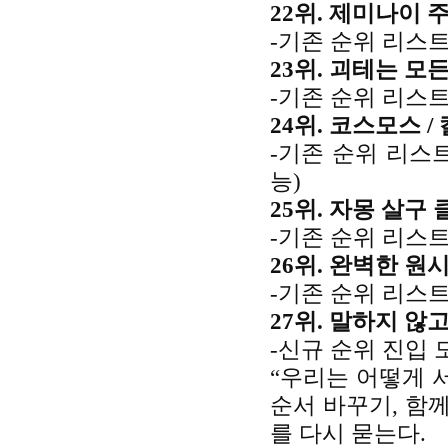
22위. 제미나이 주
-기존 순위 리스트
23위. 괴테는 모든
-기존 순위 리스트
24위. 코스모스 /
-기존 순위 리스
능)
25위. 자몽 살구 
-기존 순위 리스트
26위. 완벽한 원시
-기존 순위 리스트
27위. 말하지 않고
-신규 순위 진입 
“우리는 어떻게 서
순서 바꾸기, 함께
를 다시 묻는다.