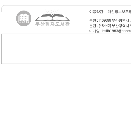
이용약관
개인정보보호
본관
: [46938] 부산광역시
분관
: [48442] 부산광역시
이메일
: bslib1983@hanma