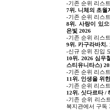
-기존 순위 리스트
7위. 니체의 초월자
-기존 순위 리스트
8위. 사랑이 있으
은빛 2026
-기존 순위 리스트
9위. 카구라바치. 
-신규 순위 진입 
10위. 2026 심
스티유니타스) 20
-기존 순위 리스트
11위. 인생을 위
-기존 순위 리스트
12위. 싯다르타 /
-기존 순위 리스
복지관에서 구독 