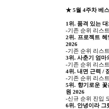
★ 5월 4주차 베
1위. 품격 있는 
-기존 순위 리스트
2위. 프로젝트 헤
2026
-기존 순위 리스트
3위. 사춘기 엄마
-기존 순위 리스트
4위. 내면 근력 / 짐
-기존 순위 리스트
5위. 향기로운 꽃
원 2026
-신규 순위 진입 
6위. 안녕이라 그랬