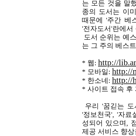
는 모든 것을 말했다
종의 도서는 이미
때문에 '주간 베
'전자도서'란에서
도서 순위는 예스
는 그 주의 베스
http://lib.
* 웹:
http:/
* 모바일:
http://
* 한소네:
* 사이트 접속 후
우리 '꿈긷는 도서
'정보천국', '자료
성되어 있으며, 
제공 서비스 향상